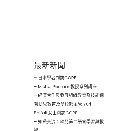
最新新聞
– 日本學者到訪CORE
– Michal Perlman教授系列講座
– 經濟合作與發展組織教育及技能總
署幼兒教育及學校部主管 Yuri
Belfali 女士到訪CORE
– 知識交流：幼兒第二語言學習與教
學