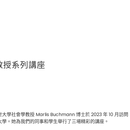
nn 教授系列講座
大學社會學教授 Marlis Buchmann 博士於 2023 年 10 月訪問
大學。她為我們的同事和學生舉行了三場精彩的講座。