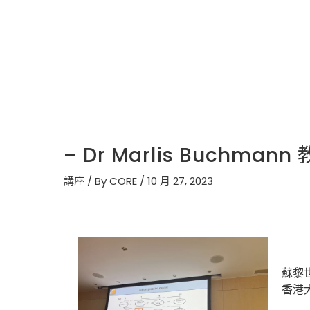
– Dr Marlis Buchma
講座
/ By
CORE
/
10 月 27, 2023
蘇黎世
香港