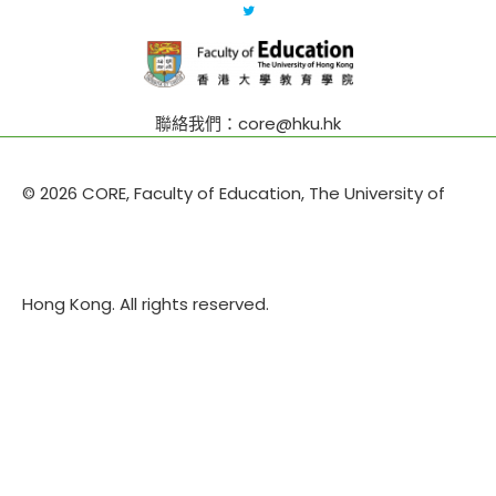
聯絡我們：core@hku.hk
© 2026 CORE, Faculty of Education, The University of
Hong Kong. All rights reserved.