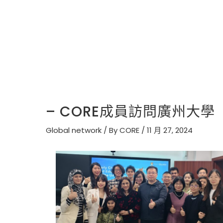
– CORE成員訪問廣州大學
Global network
/ By
CORE
/
11 月 27, 2024