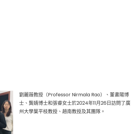
劉麗薇教授（Professor Nirmala Rao）、董書陽博
士、龔婧博士和張睿女士於2024年11月26日訪問了廣
州大學葉平枝教授、趙南教授及其團隊。