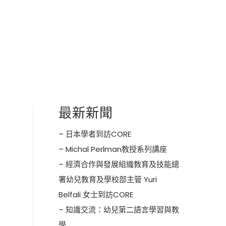
最新新聞
– 日本學者到訪CORE
– Michal Perlman教授系列講座
– 經濟合作與發展組織教育及技能總
署幼兒教育及學校部主管 Yuri
Belfali 女士到訪CORE
– 知識交流：幼兒第二語言學習與教
學